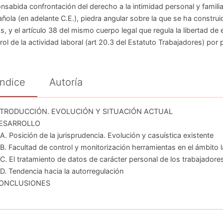
onsabida confrontación del derecho a la intimidad personal y familia
ñola (en adelante C.E.), piedra angular sobre la que se ha construi
s, y el artículo 38 del mismo cuerpo legal que regula la libertad de
rol de la actividad laboral (art 20.3 del Estatuto Trabajadores) por 
Índice
Autoría
INTRODUCCIÓN. EVOLUCIÓN Y SITUACIÓN ACTUAL
DESARROLLO
A. Posición de la jurisprudencia. Evolución y casuística existente
B. Facultad de control y monitorización herramientas en el ámbito l
C. El tratamiento de datos de carácter personal de los trabajadore
D. Tendencia hacia la autorregulación
CONCLUSIONES