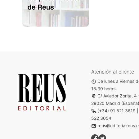
Atención al cliente
De lunes a viernes d
15:30 horas
C/ Aviador Zorita, 4 
28020 Madrid (España
(+34) 91 521 3619
522 3054
reus@editorialreus.e