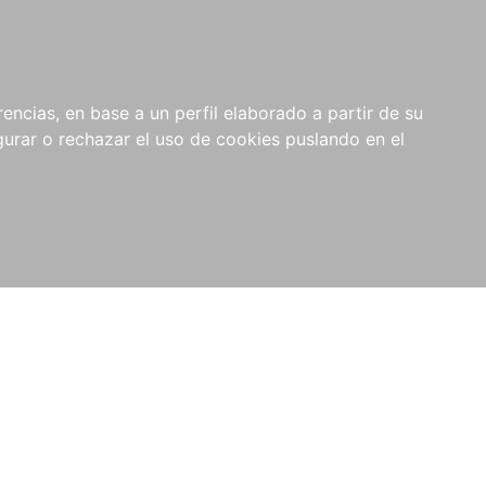
0
RIOS
encias, en base a un perfil elaborado a partir de su
rar o rechazar el uso de cookies puslando en el