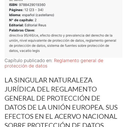
ISBN:
9788429019360
Páginas:
12 (
23
-
34
)
Idioma:
español (castellano)
Nº de capítulo:
2
Editorial:
Editorial Reus
Palabras Clave:
directiva 95/46/ce
,
efecto directo y prevalencia del derecho de la
unión
,
nivel equivalente de protección de datos
,
reglamento general
de protección de datos
,
sistema de fuentes sobre protección de
datos
,
vacatio legis
Capítulo publicado en:
Reglamento general de
protección de datos
LA SINGULAR NATURALEZA
JURÍDICA DEL REGLAMENTO
GENERAL DE PROTECCIÓN DE
DATOS DE LA UNIÓN EUROPEA. SUS
EFECTOS EN EL ACERVO NACIONAL
SOBRE PROTECCIÓN DE DATOS