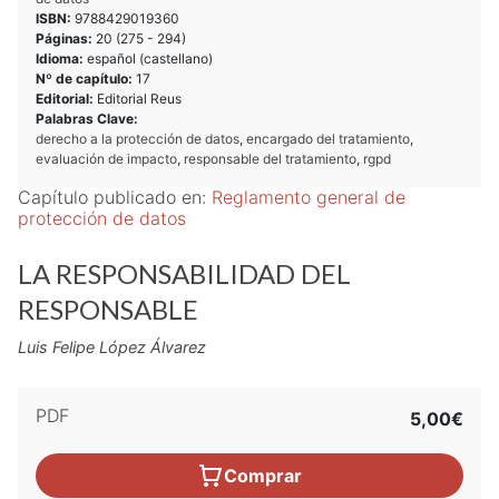
ISBN:
9788429019360
Páginas:
20 (
275
-
294
)
Idioma:
español (castellano)
Nº de capítulo:
17
Editorial:
Editorial Reus
Palabras Clave:
derecho a la protección de datos
,
encargado del tratamiento
,
evaluación de impacto
,
responsable del tratamiento
,
rgpd
Capítulo publicado en:
Reglamento general de
protección de datos
LA RESPONSABILIDAD DEL
RESPONSABLE
Luis Felipe López Álvarez
PDF
5,00€
Comprar