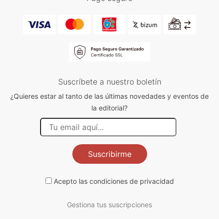
Suscríbete a nuestro boletín
¿Quieres estar al tanto de las últimas novedades y eventos de
la editorial?
Suscribirme
Acepto las
condiciones de privacidad
Gestiona tus suscripciones