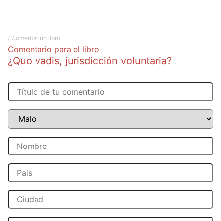
/
Comentar un libro
Comentario para el libro
¿Quo vadis, jurisdicción voluntaria?