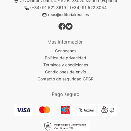
C/ Aviador Zorita, 4 - S2 B. 28020 Madrid (España)
(+34) 91 521 3619
|
(+34) 91 522 3054
reus@editorialreus.es
Más información
Conócenos
Política de privacidad
Términos y condiciones
Condiciones de envío
Contacto de seguridad GPSR
Pago seguro