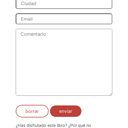
borrar
enviar
¿Has disfrutado este libro? ¿Por qué no