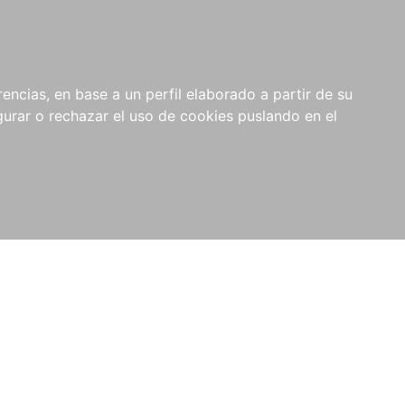
0
RIOS
encias, en base a un perfil elaborado a partir de su
rar o rechazar el uso de cookies puslando en el