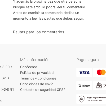
Y además la próxima vez que otra persona
busque este articulo podrá leer tu comentario.
Antes de escribir tu comentario dedica un
momento a leer las pautas que debes seguir.
Pautas para los comentarios
Más información
Pago seguro
e 8:00 a
Conócenos
Política de privacidad
- S2 B.
Términos y condiciones
)
Condiciones de envío
|
(+34) 91
Contacto de seguridad GPSR
s