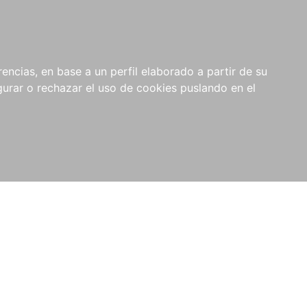
0
RIOS
encias, en base a un perfil elaborado a partir de su
rar o rechazar el uso de cookies puslando en el