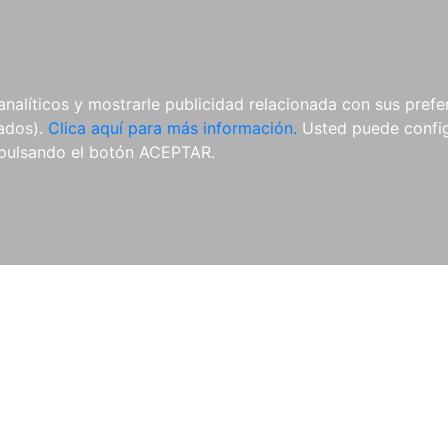
AL
E-BOOKS
REVISTAS
ANUA
analíticos y mostrarle publicidad relacionada con sus prefer
tados).
Clica aquí para más información.
Usted puede configu
pulsando el botón ACEPTAR.
Libros
Autores
Colecciones
Catálogo
Blog