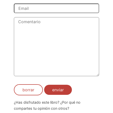
borrar
enviar
¿Has disfrutado este libro? ¿Por qué no
compartes tu opinión con otros?