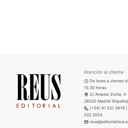
Atención al cliente
De lunes a viernes d
15:30 horas
C/ Aviador Zorita, 4 
28020 Madrid (España
(+34) 91 521 3619
522 3054
reus@editorialreus.e