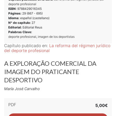
deporte profesional
ISBN:
9788429016345
Páginas:
29 (
667
-
695
)
Idioma:
español (castellano)
Nº de capítulo:
27
Editorial:
Editorial Reus
Palabras Clave:
deporte profesional
,
imagen de los deportistas
Capítulo publicado en:
La reforma del régimen jurídico
del deporte profesional
A EXPLORAÇÃO COMERCIAL DA
IMAGEM DO PRATICANTE
DESPORTIVO
María José Carvalho
PDF
5,00€