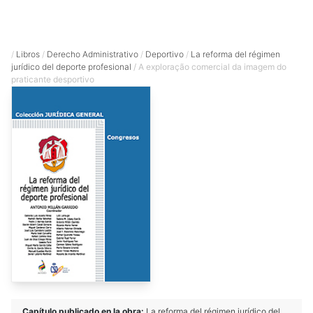
/
Libros
/
Derecho Administrativo
/
Deportivo
/
La reforma del régimen
jurídico del deporte profesional
/ A exploração comercial da imagem do
praticante desportivo
Capítulo publicado en la obra:
La reforma del régimen jurídico del