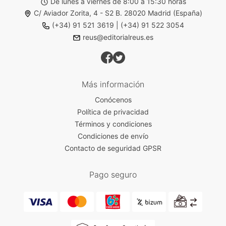
De lunes a viernes de 8:00 a 15:30 horas
C/ Aviador Zorita, 4 - S2 B. 28020 Madrid (España)
(+34) 91 521 3619
|
(+34) 91 522 3054
reus@editorialreus.es
Más información
Conócenos
Política de privacidad
Términos y condiciones
Condiciones de envío
Contacto de seguridad GPSR
Pago seguro