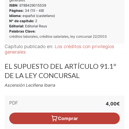
generales
ISBN:
9788429015539
Páginas:
34 (
15
-
48
)
Idioma:
español (castellano)
Nº de capítulo:
2
Editorial:
Editorial Reus
Palabras Clave:
créditos laborales
,
créditos salariales
,
ley concursal 22/2003
Capítulo publicado en:
Los créditos con privilegios
generales
EL SUPUESTO DEL ARTÍCULO 91.1º
DE LA LEY CONCURSAL
Ascensión Leciñena Ibarra
PDF
4,00€
Comprar