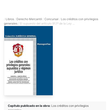
/
Libros
/
Derecho Mercantil
/
Concursal
/
Los créditos con privilegios
generales
/ El supuesto del artículo 91.1º de la Ley ...
Capítulo publicado en la obra:
Los créditos con privilegios