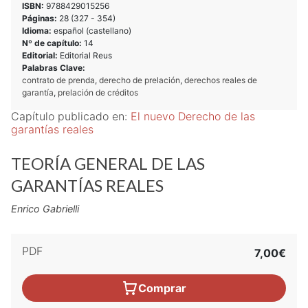
ISBN:
9788429015256
Páginas:
28 (
327
-
354
)
Idioma:
español (castellano)
Nº de capítulo:
14
Editorial:
Editorial Reus
Palabras Clave:
contrato de prenda
,
derecho de prelación
,
derechos reales de
garantía
,
prelación de créditos
Capítulo publicado en:
El nuevo Derecho de las
garantías reales
TEORÍA GENERAL DE LAS
GARANTÍAS REALES
Enrico Gabrielli
PDF
7,00€
Comprar