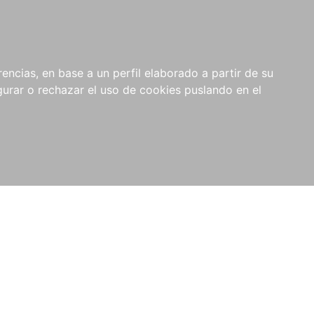
0
RIOS
encias, en base a un perfil elaborado a partir de su
rar o rechazar el uso de cookies puslando en el