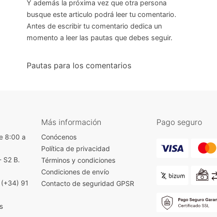
Y además la próxima vez que otra persona
busque este articulo podrá leer tu comentario.
Antes de escribir tu comentario dedica un
momento a leer las pautas que debes seguir.
Pautas para los comentarios
Más información
Pago seguro
e 8:00 a
Conócenos
Política de privacidad
- S2 B.
Términos y condiciones
)
Condiciones de envío
|
(+34) 91
Contacto de seguridad GPSR
s