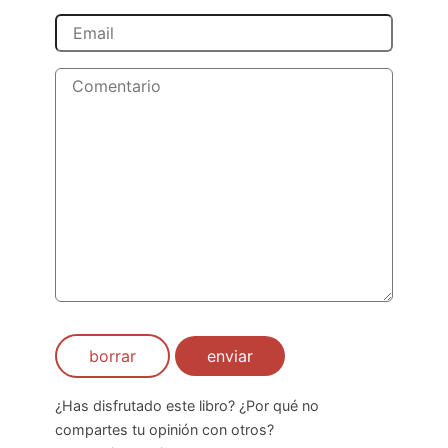
borrar
enviar
¿Has disfrutado este libro? ¿Por qué no
compartes tu opinión con otros?