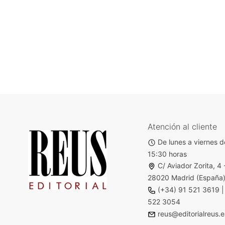
Atención al cliente
De lunes a viernes d
15:30 horas
C/ Aviador Zorita, 4 
28020 Madrid (España
(+34) 91 521 3619
522 3054
reus@editorialreus.e