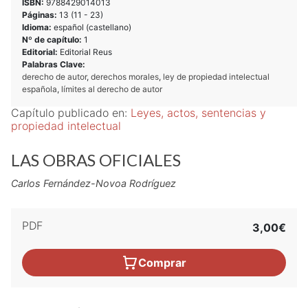
ISBN:
9788429014013
Páginas:
13 (
11
-
23
)
Idioma:
español (castellano)
Nº de capítulo:
1
Editorial:
Editorial Reus
Palabras Clave:
derecho de autor
,
derechos morales
,
ley de propiedad intelectual
española
,
límites al derecho de autor
Capítulo publicado en:
Leyes, actos, sentencias y
propiedad intelectual
LAS OBRAS OFICIALES
Carlos Fernández-Novoa Rodríguez
PDF
3,00€
Comprar