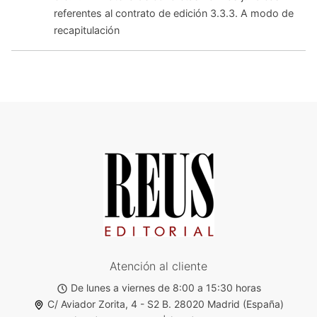
referentes al contrato de edición 3.3.3. A modo de
recapitulación
Atención al cliente
De lunes a viernes de 8:00 a 15:30 horas
C/ Aviador Zorita, 4 - S2 B. 28020 Madrid (España)