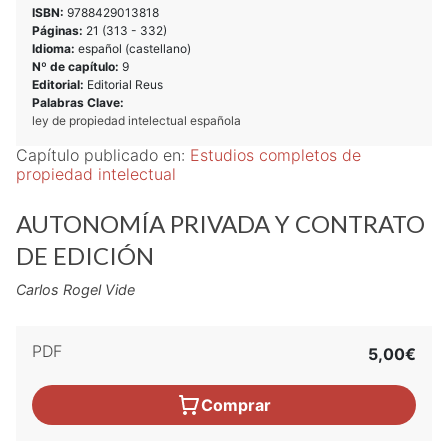
ISBN:
9788429013818
Páginas:
21 (
313
-
332
)
Idioma:
español (castellano)
Nº de capítulo:
9
Editorial:
Editorial Reus
Palabras Clave:
ley de propiedad intelectual española
Capítulo publicado en:
Estudios completos de
propiedad intelectual
AUTONOMÍA PRIVADA Y CONTRATO
DE EDICIÓN
Carlos Rogel Vide
PDF
5,00€
Comprar