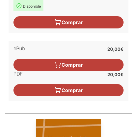
Disponible
Comprar
ePub
20,00€
Comprar
PDF
20,00€
Comprar