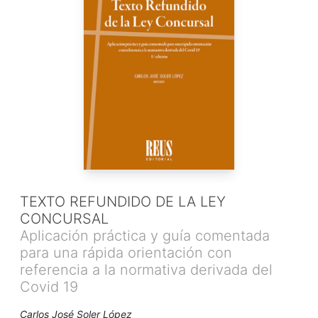
TEXTO REFUNDIDO DE LA LEY
CONCURSAL
Aplicación práctica y guía comentada
para una rápida orientación con
referencia a la normativa derivada del
Covid 19
Carlos José Soler López