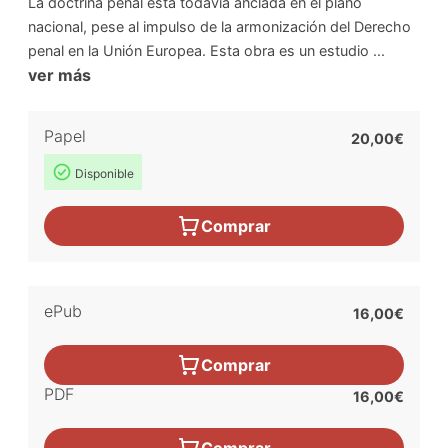
La doctrina penal está todavía anclada en el plano
nacional, pese al impulso de la armonización del Derecho
penal en la Unión Europea. Esta obra es un estudio ...
ver más
Papel
20,00€
Disponible
Comprar
ePub
16,00€
Comprar
PDF
16,00€