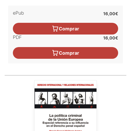
ePub
16,00€
Comprar
PDF
16,00€
Comprar