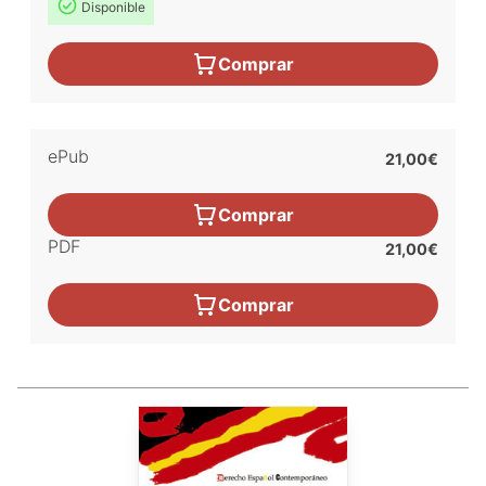
Disponible
Comprar
ePub
21,00€
Comprar
PDF
21,00€
Comprar