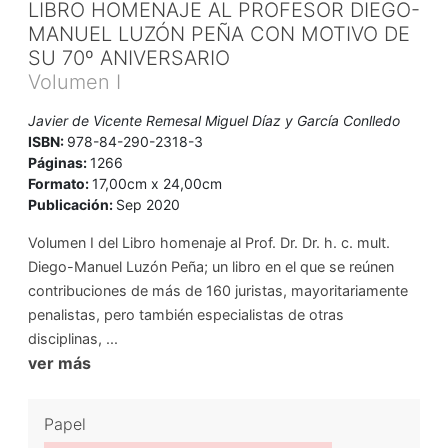
LIBRO HOMENAJE AL PROFESOR DIEGO-
MANUEL LUZÓN PEÑA CON MOTIVO DE
SU 70º ANIVERSARIO
Volumen I
Javier de Vicente Remesal Miguel Díaz y García Conlledo
ISBN:
978-84-290-2318-3
Páginas:
1266
Formato:
17,00cm x 24,00cm
Publicación:
Sep 2020
Volumen I del Libro homenaje al Prof. Dr. Dr. h. c. mult.
Diego-Manuel Luzón Peña; un libro en el que se reúnen
contribuciones de más de 160 juristas, mayoritariamente
penalistas, pero también especialistas de otras
disciplinas, ...
ver más
Papel