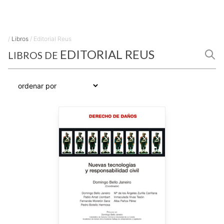
/
Libros
/
Editorial Reus
EDITORIAL REUS
LIBROS DE