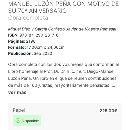
MANUEL LUZÓN PEÑA CON MOTIVO DE
SU 70º ANIVERSARIO
Obra completa
Miguel Díaz y García Conlledo Javier de Vicente Remesal
ISBN:
978-84-290-2317-6
Páginas:
2198
Formato:
17,00cm x 24,00cm
Publicación:
Sep 2020
Obra completa con los dos volúmenes que conforman el
Libro homenaje al Prof. Dr. Dr. h. c. mult. Diego-Manuel
Luzón Peña. Un libro en el que se reúnen contribuciones
de más de 160 juristas, mayoritariamente penalistas, ...
ver más
Papel
225,00€
Disponible