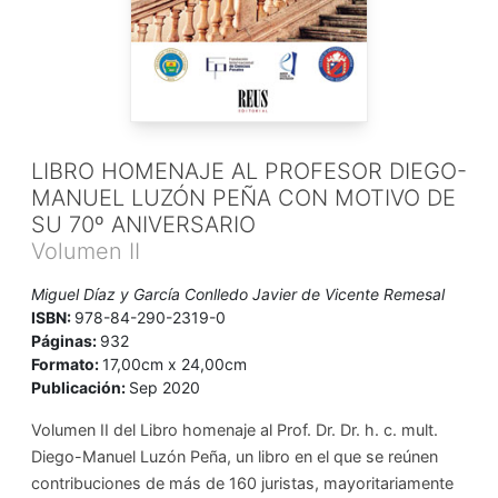
LIBRO HOMENAJE AL PROFESOR DIEGO-
MANUEL LUZÓN PEÑA CON MOTIVO DE
SU 70º ANIVERSARIO
Volumen II
Miguel Díaz y García Conlledo Javier de Vicente Remesal
ISBN:
978-84-290-2319-0
Páginas:
932
Formato:
17,00cm x 24,00cm
Publicación:
Sep 2020
Volumen II del Libro homenaje al Prof. Dr. Dr. h. c. mult.
Diego-Manuel Luzón Peña, un libro en el que se reúnen
contribuciones de más de 160 juristas, mayoritariamente