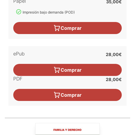
Papel
35,00€
Impresión bajo demanda (POD)
Comprar
ePub
28,00€
Comprar
PDF
28,00€
Comprar