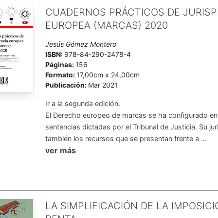
CUADERNOS PRÁCTICOS DE JURIS
EUROPEA (MARCAS) 2020
Jesús Gómez Montero
ISBN:
978-84-290-2478-4
Páginas:
156
Formato:
17,00cm x 24,00cm
Publicación:
Mar 2021
Ir a la segunda edición.
El Derecho europeo de marcas se ha configurado en p
sentencias dictadas por el Tribunal de Justicia. Su ju
también los recursos que se presentan frente a ...
ver más
LA SIMPLIFICACIÓN DE LA IMPOSIC