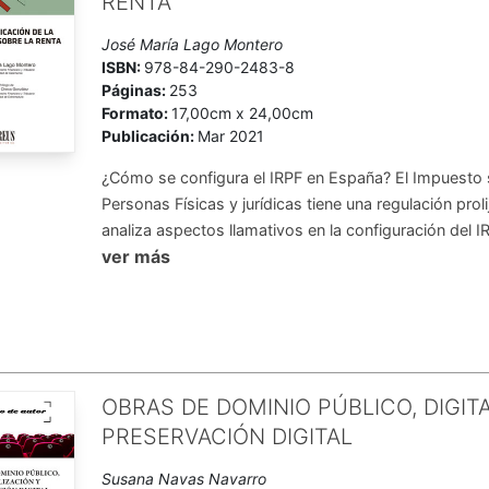
RENTA
José María Lago Montero
ISBN:
978-84-290-2483-8
Páginas:
253
Formato:
17,00cm x 24,00cm
Publicación:
Mar 2021
¿Cómo se configura el IRPF en España? El Impuesto s
Personas Físicas y jurídicas tiene una regulación proli
analiza aspectos llamativos en la configuración del I
ver más
OBRAS DE DOMINIO PÚBLICO, DIGIT
PRESERVACIÓN DIGITAL
Susana Navas Navarro