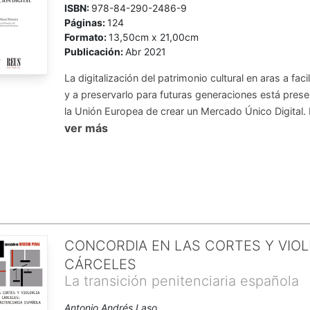
ISBN:
978-84-290-2486-9
Páginas:
124
Formato:
13,50cm x 21,00cm
Publicación:
Abr 2021
La digitalización del patrimonio cultural en aras a faci
y a preservarlo para futuras generaciones está prese
la Unión Europea de crear un Mercado Único Digital. E
ver más
CONCORDIA EN LAS CORTES Y VIOL
CÁRCELES
La transición penitenciaria española
Antonio Andrés Laso