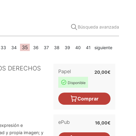
Búsqueda avanzada
35
33
34
36
37
38
39
40
41
siguiente
LOS DERECHOS
Papel
20,00€
Disponible
Comprar
ePub
16,00€
 expresión e
dad y propia imagen; y