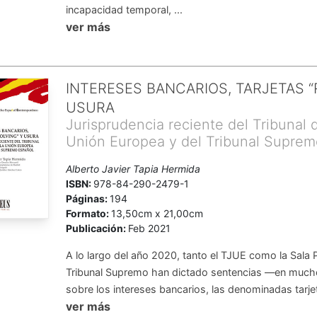
incapacidad temporal, ...
ver más
INTERESES BANCARIOS, TARJETAS “
USURA
Jurisprudencia reciente del Tribunal d
Unión Europea y del Tribunal Suprem
Alberto Javier Tapia Hermida
ISBN:
978-84-290-2479-1
Páginas:
194
Formato:
13,50cm x 21,00cm
Publicación:
Feb 2021
A lo largo del año 2020, tanto el TJUE como la Sala Pr
Tribunal Supremo han dictado sentencias —en much
sobre los intereses bancarios, las denominadas tarjeta
ver más