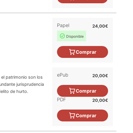
Papel
24,00€
Disponible
Comprar
ePub
20,00€
 el patrimonio son los
bundante jurisprudencia
Comprar
elito de hurto.
PDF
20,00€
Comprar