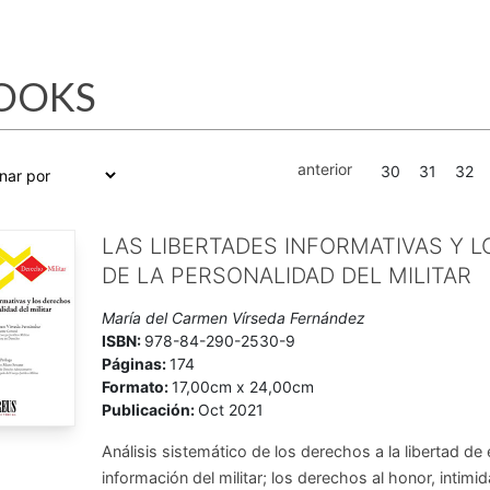
OOKS
anterior
30
31
32
LAS LIBERTADES INFORMATIVAS Y 
DE LA PERSONALIDAD DEL MILITAR
María del Carmen Vírseda Fernández
ISBN:
978-84-290-2530-9
Páginas:
174
Formato:
17,00cm x 24,00cm
Publicación:
Oct 2021
Análisis sistemático de los derechos a la libertad de
información del militar; los derechos al honor, intimi