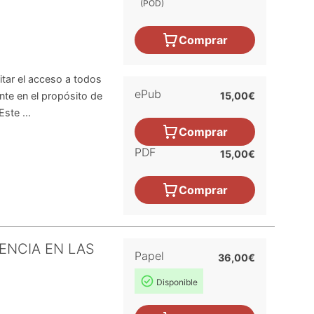
(POD)
Comprar
litar el acceso a todos
ePub
nte en el propósito de
15,00€
ste ...
Comprar
PDF
15,00€
Comprar
ENCIA EN LAS
Papel
36,00€
Disponible