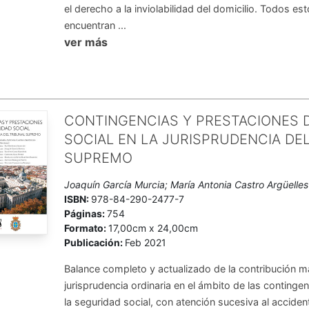
el derecho a la inviolabilidad del domicilio. Todos e
encuentran ...
ver más
CONTINGENCIAS Y PRESTACIONES 
SOCIAL EN LA JURISPRUDENCIA DE
SUPREMO
Joaquín García Murcia; María Antonia Castro Argüelles
ISBN:
978-84-290-2477-7
Páginas:
754
Formato:
17,00cm x 24,00cm
Publicación:
Feb 2021
Balance completo y actualizado de la contribución má
jurisprudencia ordinaria en el ámbito de las continge
la seguridad social, con atención sucesiva al accident