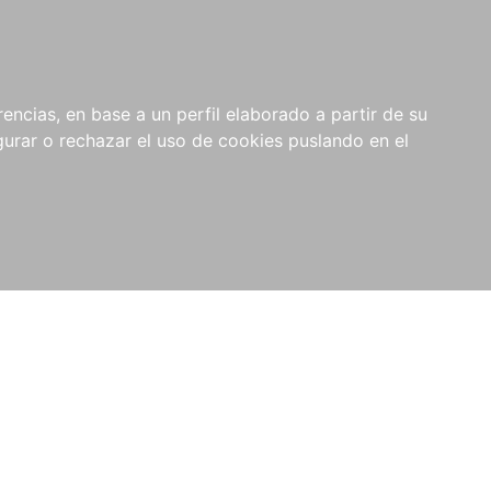
0
RIOS
encias, en base a un perfil elaborado a partir de su
rar o rechazar el uso de cookies puslando en el